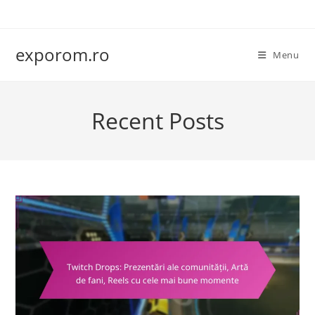
Skip
to
content
exporom.ro
Menu
Recent Posts